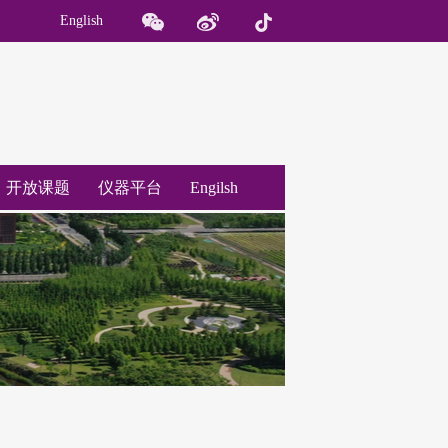
English
开放课题
仪器平台
Engilsh