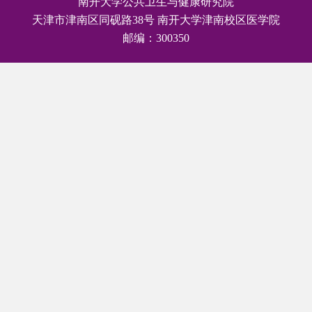
南开大学公共卫生与健康研究院
天津市津南区同砚路38号 南开大学津南校区医学院
邮编：300350