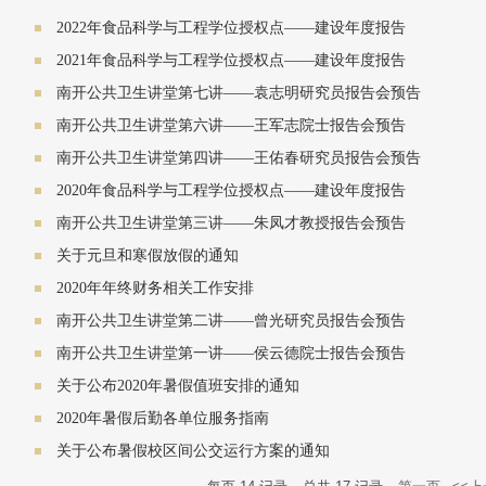
2022年食品科学与工程学位授权点——建设年度报告
2021年食品科学与工程学位授权点——建设年度报告
南开公共卫生讲堂第七讲——袁志明研究员报告会预告
南开公共卫生讲堂第六讲——王军志院士报告会预告
南开公共卫生讲堂第四讲——王佑春研究员报告会预告
2020年食品科学与工程学位授权点——建设年度报告
南开公共卫生讲堂第三讲——朱凤才教授报告会预告
关于元旦和寒假放假的通知
2020年年终财务相关工作安排
南开公共卫生讲堂第二讲——曾光研究员报告会预告
南开公共卫生讲堂第一讲——侯云德院士报告会预告
关于公布2020年暑假值班安排的通知
2020年暑假后勤各单位服务指南
关于公布暑假校区间公交运行方案的通知